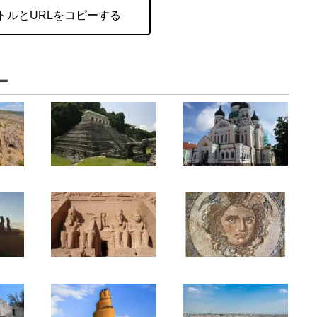
トルとURLをコピーする
ー