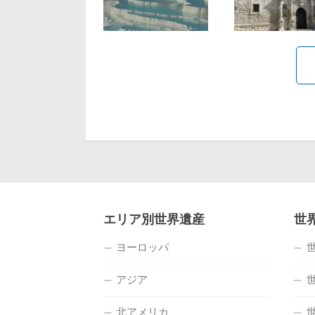
エリア別世界遺産
世
ヨーロッパ
アジア
北アメリカ