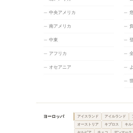
中央アメリカ
南アメリカ
中東
アフリカ
オセアニア
ヨーロッパ
アイスランド
アイルランド
オーストリア
キプロス
キル
セルビア
チェコ
デンマーク