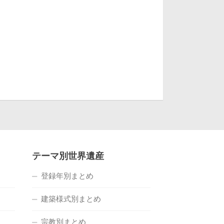
テーマ別世界遺産
登録年別まとめ
建築様式別まとめ
宗教別まとめ