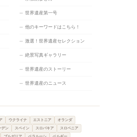
世界遺産第一号
他のキーワードはこちら！
激選！世界遺産セレクション
絶景写真ギャラリー
世界遺産のストーリー
世界遺産のニュース
ア
ウクライナ
エストニア
オランダ
ーデン
スペイン
スロバキア
スロベニア
ブルガリア
ベラルーシ
ベルギー