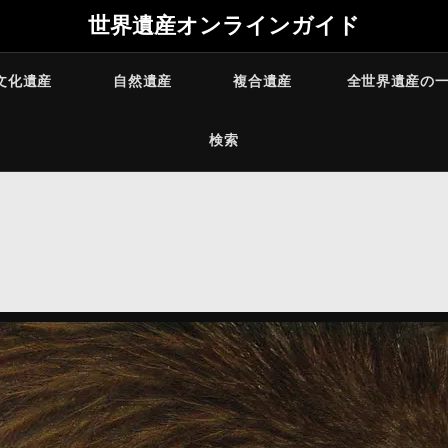
世界遺産オンラインガイド
文化遺産
自然遺産
複合遺産
全世界遺産の
検索