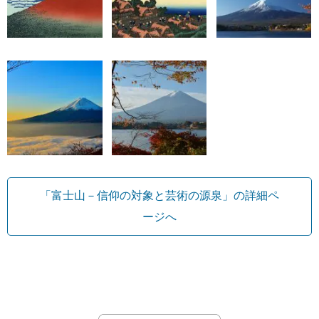
「富士山－信仰の対象と芸術の源泉」の詳細ペ
ージへ