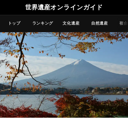
世界遺産オンラインガイド
トップ
ランキング
文化遺産
自然遺産
複合