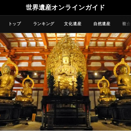
世界遺産オンラインガイド
トップ
ランキング
文化遺産
自然遺産
複合