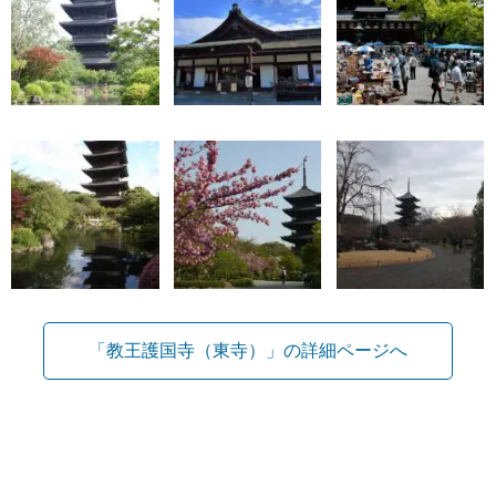
「教王護国寺（東寺）」の詳細ページへ