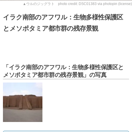
▲ウルのジッグラト photo credit:
DSC01383
via
photopin
(license)
イラク南部のアフワル：生物多様性保護区
とメソポタミア都市群の残存景観
「イラク南部のアフワル：生物多様性保護区と
メソポタミア都市群の残存景観」の写真