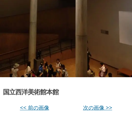
国立西洋美術館本館
<< 前の画像
次の画像 >>