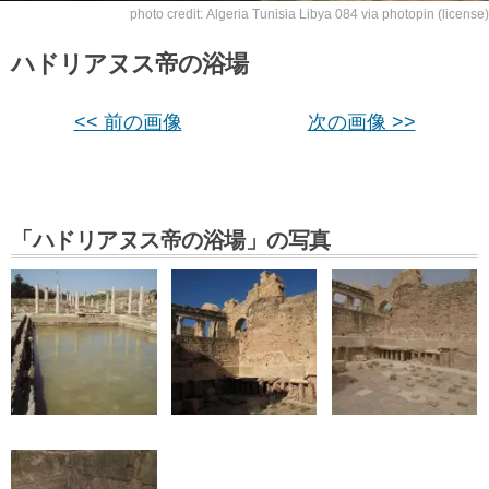
photo credit:
Algeria Tunisia Libya 084
via
photopin
(license)
ハドリアヌス帝の浴場
<< 前の画像
次の画像 >>
「ハドリアヌス帝の浴場」の写真