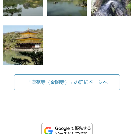
「鹿苑寺（金閣寺）」の詳細ページへ