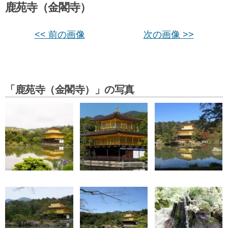
鹿苑寺（金閣寺）
<< 前の画像
次の画像 >>
「鹿苑寺（金閣寺）」の写真