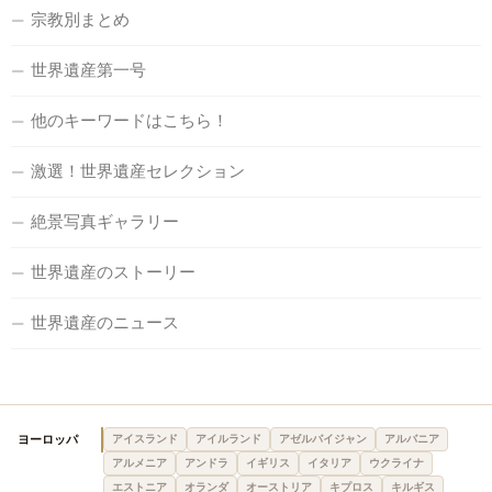
宗教別まとめ
世界遺産第一号
他のキーワードはこちら！
激選！世界遺産セレクション
絶景写真ギャラリー
世界遺産のストーリー
世界遺産のニュース
ヨーロッパ
アイスランド
アイルランド
アゼルバイジャン
アルバニア
アルメニア
アンドラ
イギリス
イタリア
ウクライナ
エストニア
オランダ
オーストリア
キプロス
キルギス