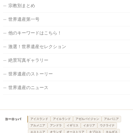
宗教別まとめ
世界遺産第一号
他のキーワードはこちら！
激選！世界遺産セレクション
絶景写真ギャラリー
世界遺産のストーリー
世界遺産のニュース
ヨーロッパ
アイスランド
アイルランド
アゼルバイジャン
アルバニア
アルメニア
アンドラ
イギリス
イタリア
ウクライナ
エストニア
オランダ
オーストリア
キプロス
キルギス