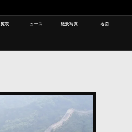
一覧表
ニュース
絶景写真
地図