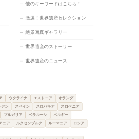
他のキーワードはこちら！
激選！世界遺産セレクション
絶景写真ギャラリー
世界遺産のストーリー
世界遺産のニュース
ア
ウクライナ
エストニア
オランダ
ーデン
スペイン
スロバキア
スロベニア
ブルガリア
ベラルーシ
ベルギー
アニア
ルクセンブルク
ルーマニア
ロシア