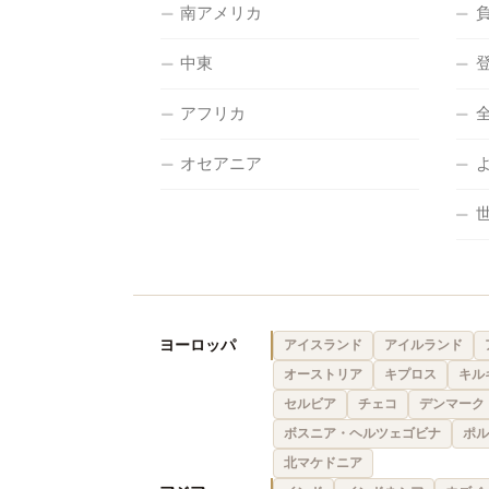
南アメリカ
中東
アフリカ
オセアニア
ヨーロッパ
アイスランド
アイルランド
オーストリア
キプロス
キル
セルビア
チェコ
デンマーク
ボスニア・ヘルツェゴビナ
ポル
北マケドニア