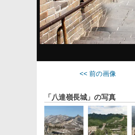
<< 前の画像
「八達嶺長城」の写真