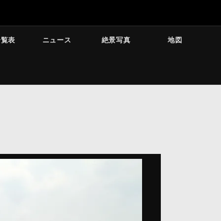
一覧表
ニュース
絶景写真
地図