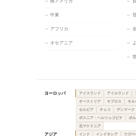
南アメリカ
中東
アフリカ
オセアニア
ヨーロッパ
アイスランド
アイルランド
オーストリア
キプロス
キル
セルビア
チェコ
デンマーク
ボスニア・ヘルツェゴビナ
ポル
北マケドニア
アジア
インド
インドネシア
ウズベ