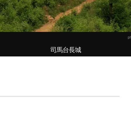
ph
司馬台長城