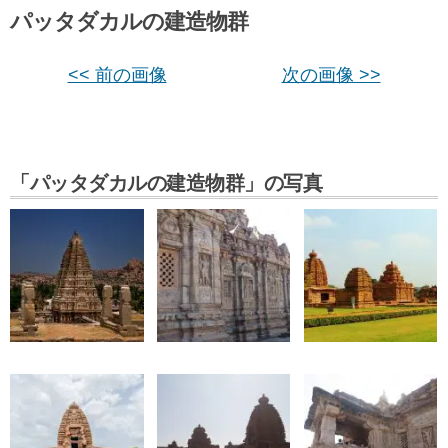
パッタダカルの建造物群
<< 前の画像
次の画像 >>
「パッタダカルの建造物群」の写真