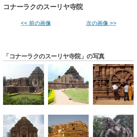
コナーラクのスーリヤ寺院
<< 前の画像
次の画像 >>
「コナーラクのスーリヤ寺院」の写真