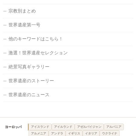
宗教別まとめ
世界遺産第一号
他のキーワードはこちら！
激選！世界遺産セレクション
絶景写真ギャラリー
世界遺産のストーリー
世界遺産のニュース
ヨーロッパ
アイスランド
アイルランド
アゼルバイジャン
アルバニア
アルメニア
アンドラ
イギリス
イタリア
ウクライナ