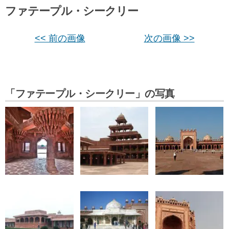
ファテープル・シークリー
<< 前の画像
次の画像 >>
「ファテープル・シークリー」の写真