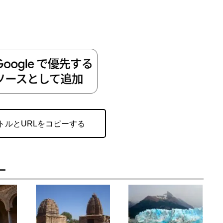
トルとURLをコピーする
ー