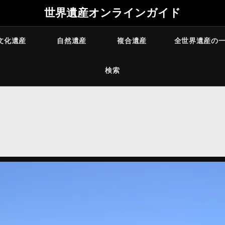
世界遺産オンラインガイド
文化遺産
自然遺産
複合遺産
全世界遺産の
検索