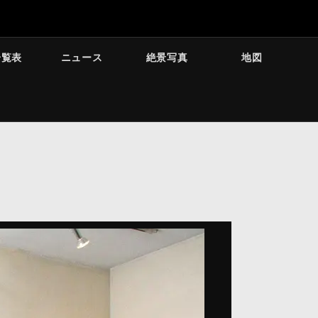
一覧表
ニュース
絶景写真
地図