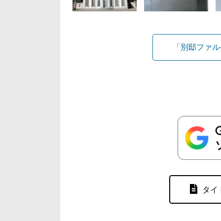
「別邸ファル
タイ