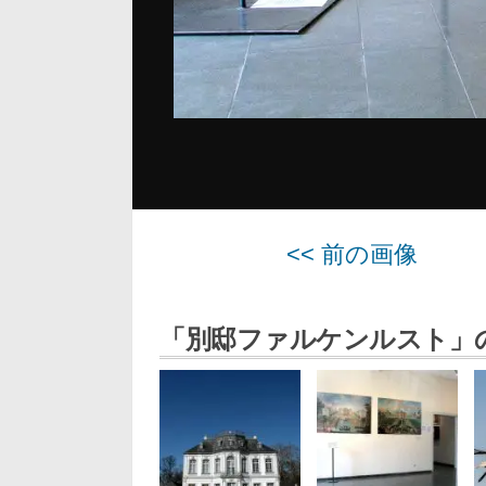
<< 前の画像
「別邸ファルケンルスト」