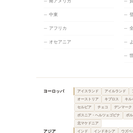
南アメリカ
中東
アフリカ
オセアニア
ヨーロッパ
アイスランド
アイルランド
オーストリア
キプロス
キル
セルビア
チェコ
デンマーク
ボスニア・ヘルツェゴビナ
ポル
北マケドニア
アジア
インド
インドネシア
ウズベ