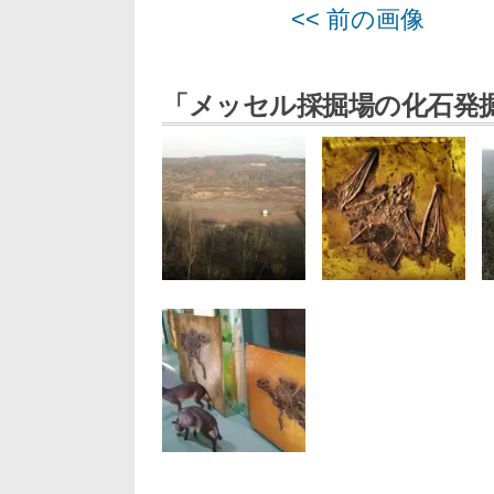
<< 前の画像
「メッセル採掘場の化石発