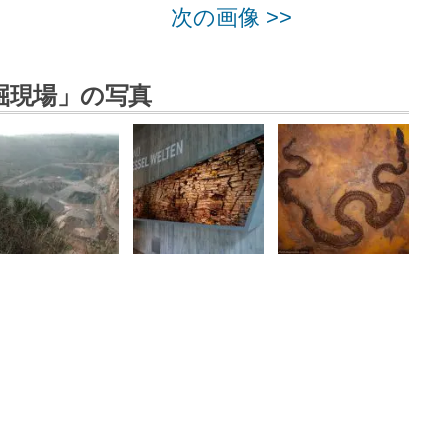
次の画像 >>
掘現場」の写真