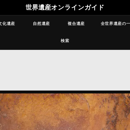
世界遺産オンラインガイド
文化遺産
自然遺産
複合遺産
全世界遺産の
検索