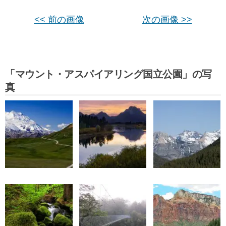
<< 前の画像
次の画像 >>
「マウント・アスパイアリング国立公園」の写
真