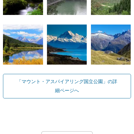
「マウント・アスパイアリング国立公園」の詳
細ページへ