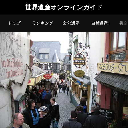
世界遺産オンラインガイド
トップ
ランキング
文化遺産
自然遺産
複合