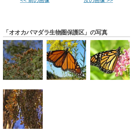
<< 前の画像
次の画像 >>
「オオカバマダラ生物圏保護区」の写真