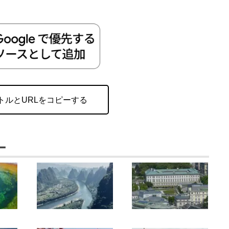
トルとURLをコピーする
ー