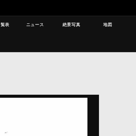
一覧表
ニュース
絶景写真
地図