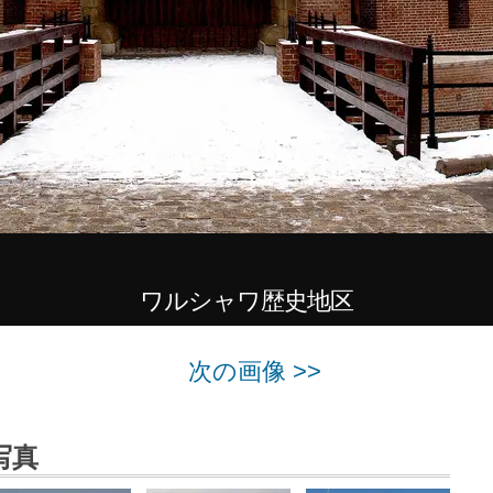
ワルシャワ歴史地区
次の画像 >>
写真