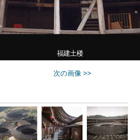
福建土楼
次の画像 >>