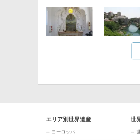
エリア別世界遺産
世
ヨーロッパ