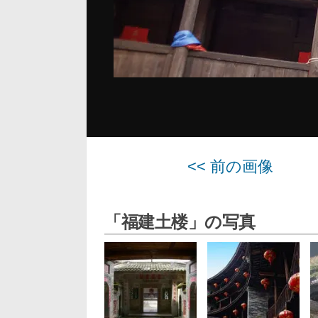
<< 前の画像
「福建土楼」の写真