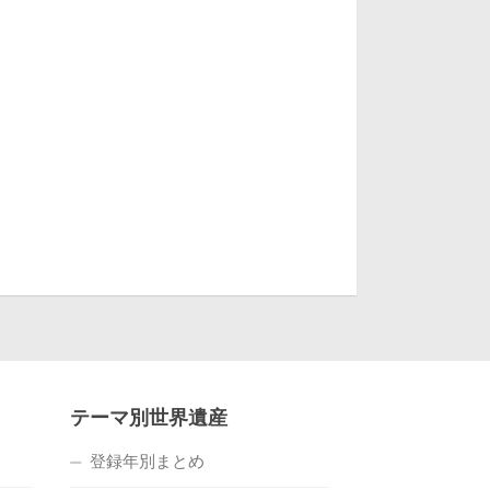
テーマ別世界遺産
登録年別まとめ