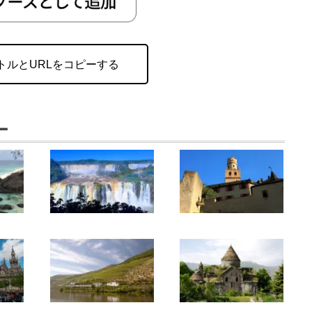
トルとURLをコピーする
ー