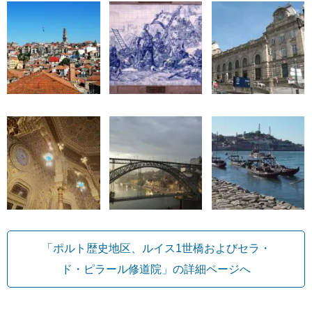
「ポルト歴史地区、ルイス1世橋およびセラ・
ド・ピラール修道院」の詳細ページへ