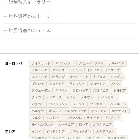
絶景写真ギャラリー
世界遺産のストーリー
世界遺産のニュース
ヨーロッパ
アイスランド
アイルランド
アゼルバイジャン
アルバニア
アルメニア
アンドラ
イギリス
イタリア
ウクライナ
エストニア
オランダ
オーストリア
キプロス
キルギス
ギリシャ
クロアチア
サンマリノ
ジョージア
スイス
スウェーデン
スペイン
スロバキア
スロベニア
セルビア
チェコ
デンマーク
ドイツ
ノルウェー
ハンガリー
バチカン
フィンランド
フランス
ブルガリア
ベラルーシ
ベルギー
ボスニア・ヘルツェゴビナ
ポルトガル
ポーランド
マルタ
モルドバ
モンテネグロ
ラトビア
リトアニア
ルクセンブルク
ルーマニア
ロシア
北マケドニア
アジア
インド
インドネシア
ウズベキスタン
カザフスタン
カンボジア
シンガポール
スリランカ
タイ
タジキスタン