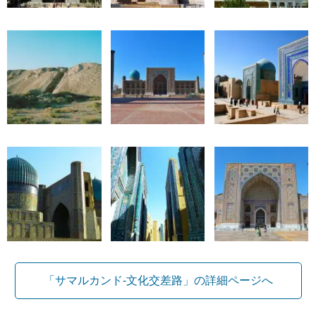
「サマルカンド-文化交差路」の詳細ページへ