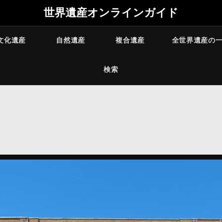
世界遺産オンラインガイド
文化遺産
自然遺産
複合遺産
全世界遺産の
検索