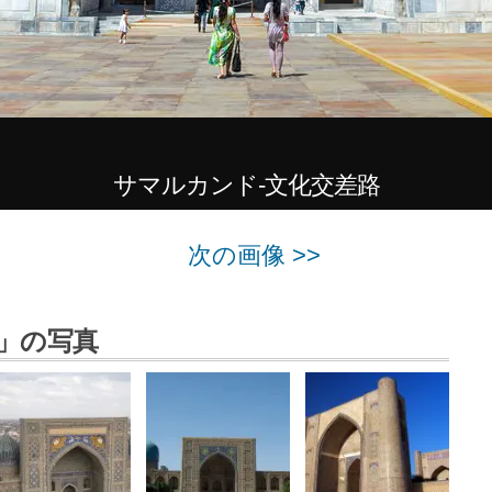
サマルカンド-文化交差路
次の画像 >>
」の写真