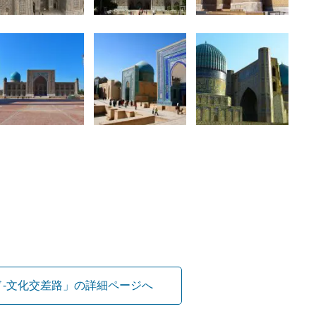
-文化交差路」の詳細ページへ