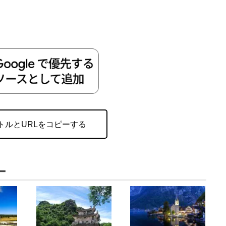
トルとURLをコピーする
ー