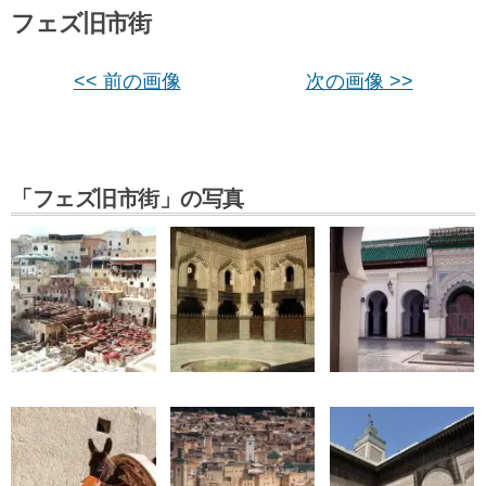
フェズ旧市街
<< 前の画像
次の画像 >>
「フェズ旧市街」の写真