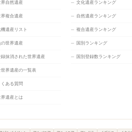
世界自然遺産
文化遺産ランキング
世界複合遺産
自然遺産ランキング
危機遺産リスト
複合遺産ランキング
負の世界遺産
国別ランキング
登録抹消された世界遺産
国別登録数ランキング
全世界遺産の一覧表
よくある質問
世界遺産とは