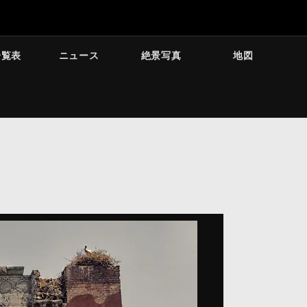
一覧表
ニュース
絶景写真
地図