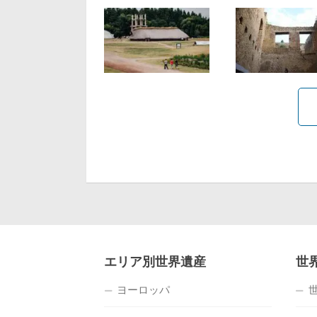
エリア別世界遺産
世
ヨーロッパ