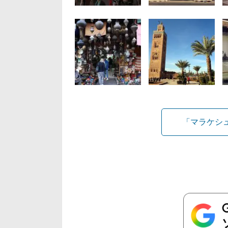
「マラケシ