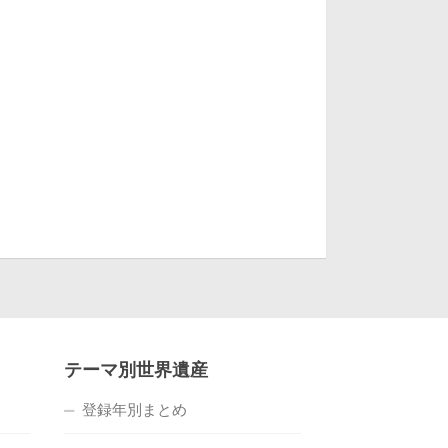
テーマ別世界遺産
登録年別まとめ