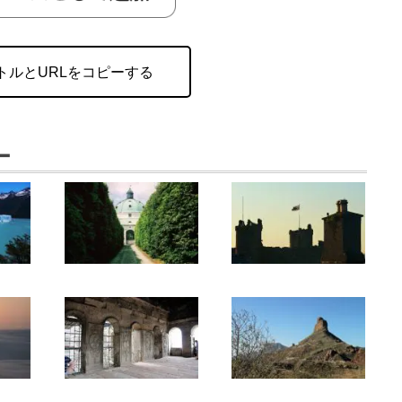
トルとURLをコピーする
ー