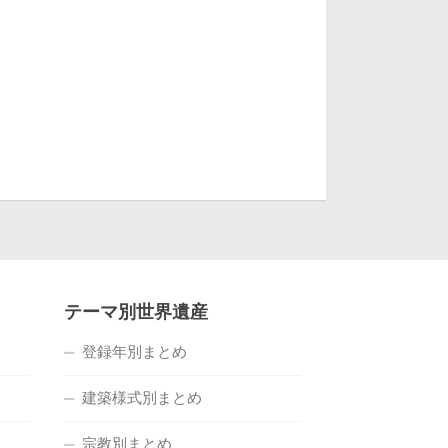
テーマ別世界遺産
登録年別まとめ
建築様式別まとめ
宗教別まとめ