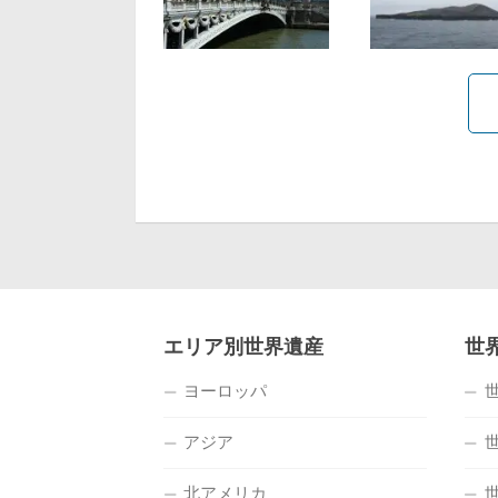
エリア別世界遺産
世
ヨーロッパ
アジア
北アメリカ