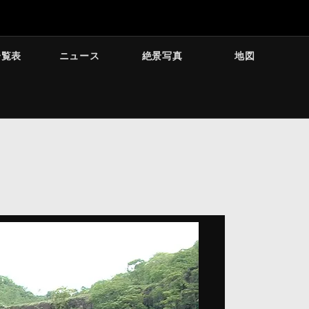
一覧表
ニュース
絶景写真
地図