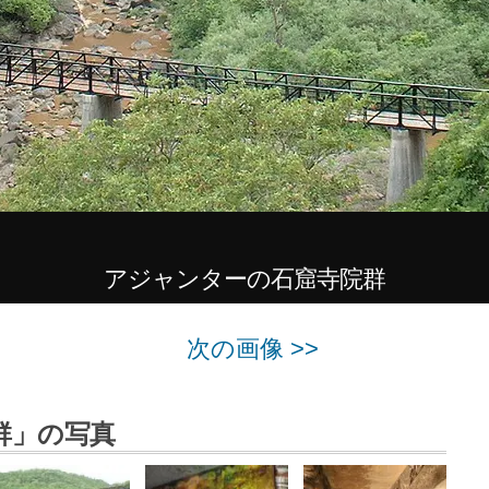
アジャンターの石窟寺院群
次の画像 >>
群」の写真