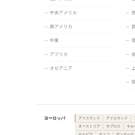
中央アメリカ
南アメリカ
中東
アフリカ
オセアニア
ヨーロッパ
アイスランド
アイルランド
オーストリア
キプロス
キル
セルビア
チェコ
デンマーク