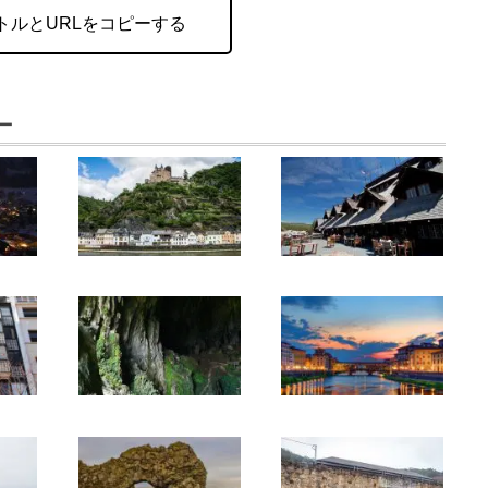
トルとURLをコピーする
ー