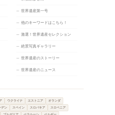
世界遺産第一号
他のキーワードはこちら！
激選！世界遺産セレクション
絶景写真ギャラリー
世界遺産のストーリー
世界遺産のニュース
ア
ウクライナ
エストニア
オランダ
ーデン
スペイン
スロバキア
スロベニア
ブルガリア
ベラルーシ
ベルギー