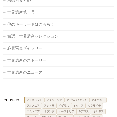
宗教別まとめ
世界遺産第一号
他のキーワードはこちら！
激選！世界遺産セレクション
絶景写真ギャラリー
世界遺産のストーリー
世界遺産のニュース
ヨーロッパ
アイスランド
アイルランド
アゼルバイジャン
アルバニア
アルメニア
アンドラ
イギリス
イタリア
ウクライナ
エストニア
オランダ
オーストリア
キプロス
キルギス