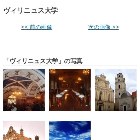
ヴィリニュス大学
<< 前の画像
次の画像 >>
「ヴィリニュス大学」の写真