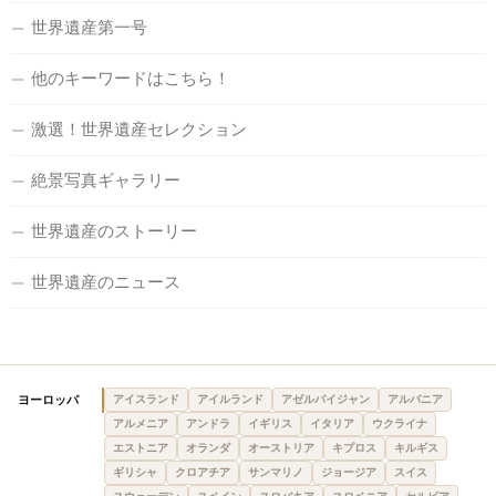
世界遺産第一号
他のキーワードはこちら！
激選！世界遺産セレクション
絶景写真ギャラリー
世界遺産のストーリー
世界遺産のニュース
ヨーロッパ
アイスランド
アイルランド
アゼルバイジャン
アルバニア
アルメニア
アンドラ
イギリス
イタリア
ウクライナ
エストニア
オランダ
オーストリア
キプロス
キルギス
ギリシャ
クロアチア
サンマリノ
ジョージア
スイス