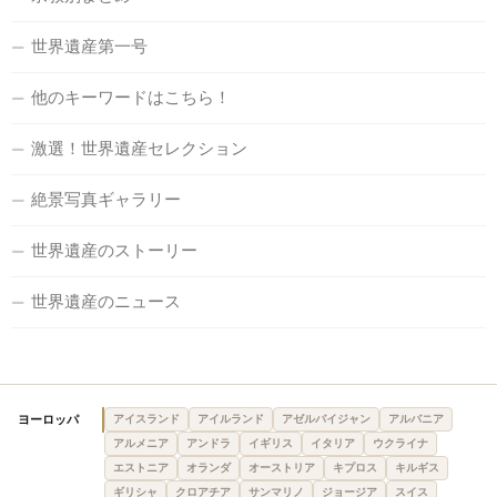
世界遺産第一号
他のキーワードはこちら！
激選！世界遺産セレクション
絶景写真ギャラリー
世界遺産のストーリー
世界遺産のニュース
ヨーロッパ
アイスランド
アイルランド
アゼルバイジャン
アルバニア
アルメニア
アンドラ
イギリス
イタリア
ウクライナ
エストニア
オランダ
オーストリア
キプロス
キルギス
ギリシャ
クロアチア
サンマリノ
ジョージア
スイス