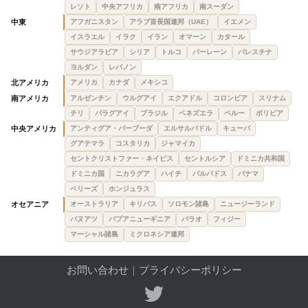
レソト
中央アフリカ
南アフリカ
南スーダン
中東
アフガニスタン
アラブ首長国連邦（UAE）
イエメン
イスラエル
イラク
イラン
オマーン
カタール
サウジアラビア
シリア
トルコ
バーレーン
パレスチナ
ヨルダン
レバノン
北アメリカ
アメリカ
カナダ
メキシコ
南アメリカ
アルゼンチン
ウルグアイ
エクアドル
コロンビア
スリナム
チリ
パラグアイ
ブラジル
ベネズエラ
ペルー
ボリビア
中央アメリカ
アンティグア・バーブーダ
エルサルバドル
キューバ
グアテマラ
コスタリカ
ジャマイカ
セントクリストファー・ネイビス
セントルシア
ドミニカ共和国
ドミニカ国
ニカラグア
ハイチ
バルバドス
パナマ
ベリーズ
ホンジュラス
オセアニア
オーストラリア
キリバス
ソロモン諸島
ニュージーランド
バヌアツ
パプアニューギニア
パラオ
フィジー
マーシャル諸島
ミクロネシア連邦
お問い合わせ
｜
プライバシーポリシー