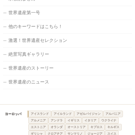
世界遺産第一号
他のキーワードはこちら！
激選！世界遺産セレクション
絶景写真ギャラリー
世界遺産のストーリー
世界遺産のニュース
ヨーロッパ
アイスランド
アイルランド
アゼルバイジャン
アルバニア
アルメニア
アンドラ
イギリス
イタリア
ウクライナ
エストニア
オランダ
オーストリア
キプロス
キルギス
ギリシャ
クロアチア
サンマリノ
ジョージア
スイス