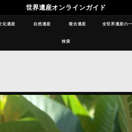
世界遺産オンラインガイド
文化遺産
自然遺産
複合遺産
全世界遺産の
検索