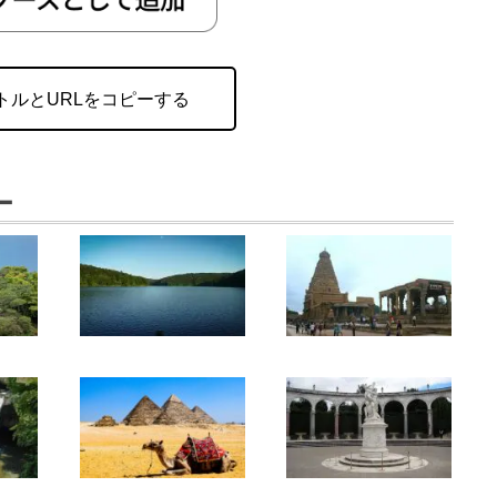
トルとURLをコピーする
ー