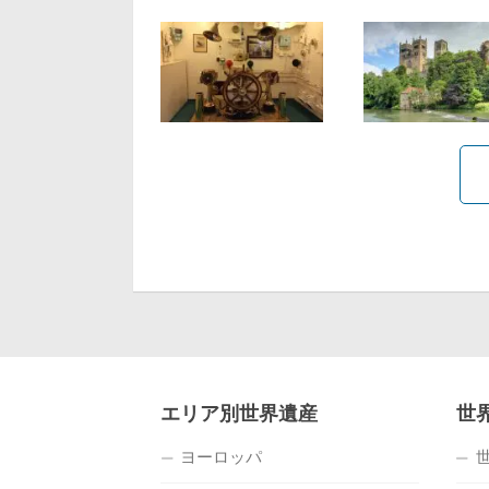
エリア別世界遺産
世
ヨーロッパ