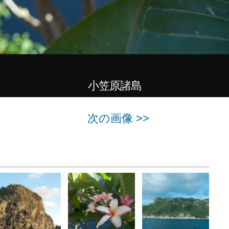
小笠原諸島
次の画像 >>