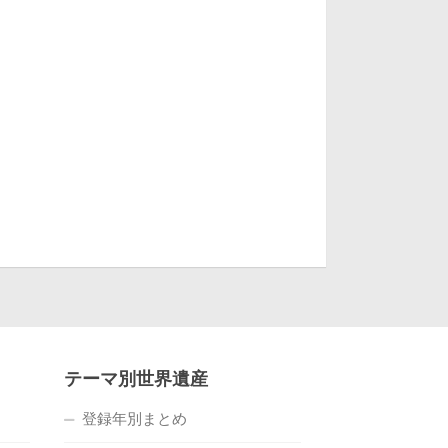
テーマ別世界遺産
登録年別まとめ