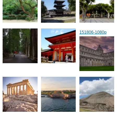
151806-1080p