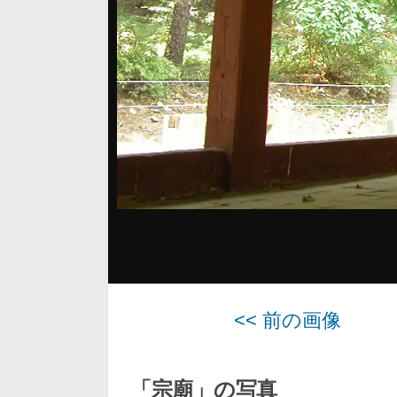
<< 前の画像
「宗廟」の写真