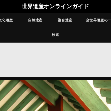
世界遺産オンラインガイド
文化遺産
自然遺産
複合遺産
全世界遺産の
検索