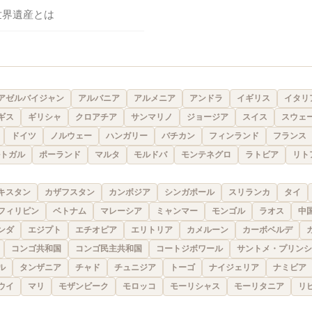
世界遺産とは
アゼルバイジャン
アルバニア
アルメニア
アンドラ
イギリス
イタリ
ギス
ギリシャ
クロアチア
サンマリノ
ジョージア
スイス
スウェ
ドイツ
ノルウェー
ハンガリー
バチカン
フィンランド
フランス
トガル
ポーランド
マルタ
モルドバ
モンテネグロ
ラトビア
リト
キスタン
カザフスタン
カンボジア
シンガポール
スリランカ
タイ
フィリピン
ベトナム
マレーシア
ミャンマー
モンゴル
ラオス
中
ンダ
エジプト
エチオピア
エリトリア
カメルーン
カーボベルデ
コンゴ共和国
コンゴ民主共和国
コートジボワール
サントメ・プリンシ
ル
タンザニア
チャド
チュニジア
トーゴ
ナイジェリア
ナミビア
ウイ
マリ
モザンビーク
モロッコ
モーリシャス
モーリタニア
リ