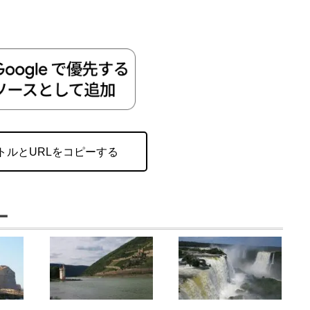
トルとURLをコピーする
ー