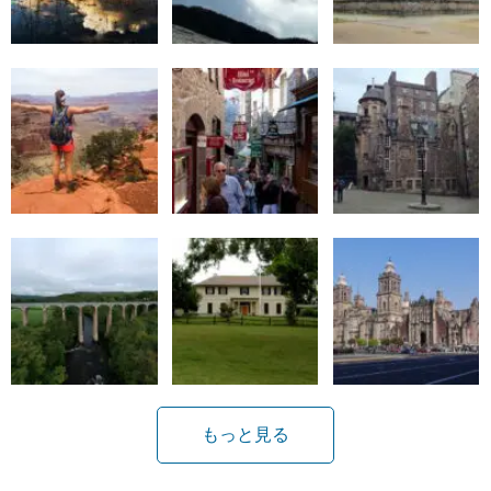
もっと見る