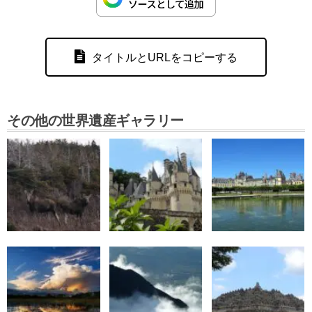
タイトルとURLをコピーする
その他の世界遺産ギャラリー