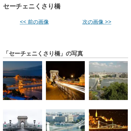
セーチェニくさり橋
<< 前の画像
次の画像 >>
「セーチェニくさり橋」の写真