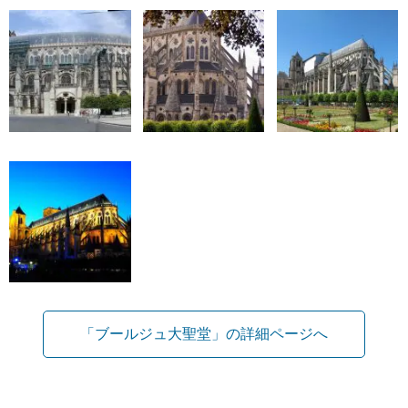
「ブールジュ大聖堂」の詳細ページへ