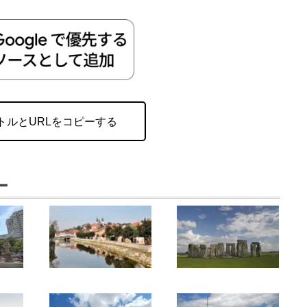
トルとURLをコピーする
ー