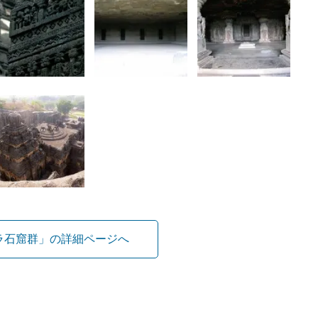
ラ石窟群」の詳細ページへ