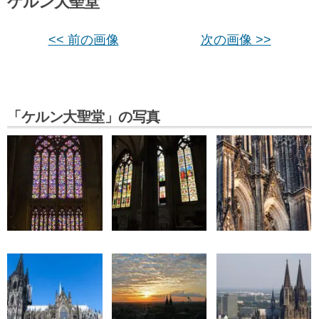
ケルン大聖堂
<< 前の画像
次の画像 >>
「ケルン大聖堂」の写真