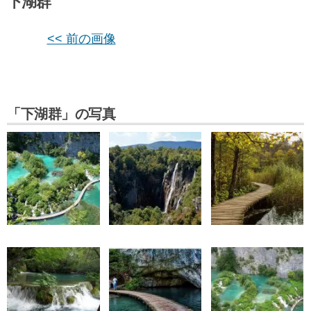
下湖群
<< 前の画像
「下湖群」の写真