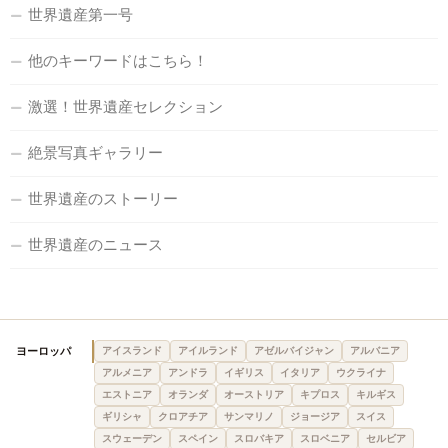
世界遺産第一号
他のキーワードはこちら！
激選！世界遺産セレクション
絶景写真ギャラリー
世界遺産のストーリー
世界遺産のニュース
ヨーロッパ
アイスランド
アイルランド
アゼルバイジャン
アルバニア
アルメニア
アンドラ
イギリス
イタリア
ウクライナ
エストニア
オランダ
オーストリア
キプロス
キルギス
ギリシャ
クロアチア
サンマリノ
ジョージア
スイス
スウェーデン
スペイン
スロバキア
スロベニア
セルビア