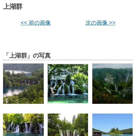
上湖群
<< 前の画像
次の画像 >>
「上湖群」の写真