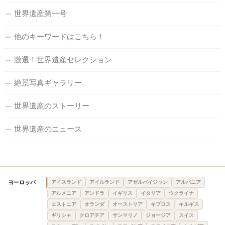
世界遺産第一号
他のキーワードはこちら！
激選！世界遺産セレクション
絶景写真ギャラリー
世界遺産のストーリー
世界遺産のニュース
ヨーロッパ
アイスランド
アイルランド
アゼルバイジャン
アルバニア
アルメニア
アンドラ
イギリス
イタリア
ウクライナ
エストニア
オランダ
オーストリア
キプロス
キルギス
ギリシャ
クロアチア
サンマリノ
ジョージア
スイス