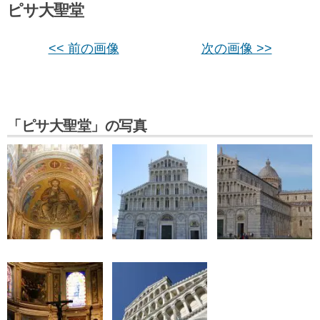
ピサ大聖堂
<< 前の画像
次の画像 >>
「ピサ大聖堂」の写真