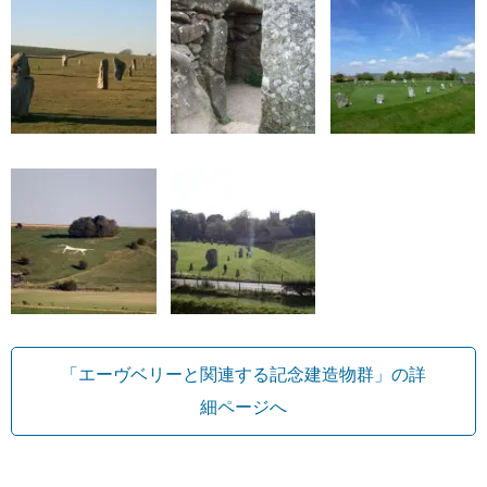
「エーヴベリーと関連する記念建造物群」の詳
細ページへ