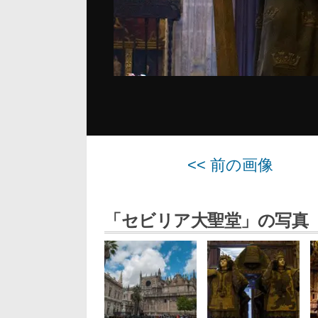
<< 前の画像
「セビリア大聖堂」の写真