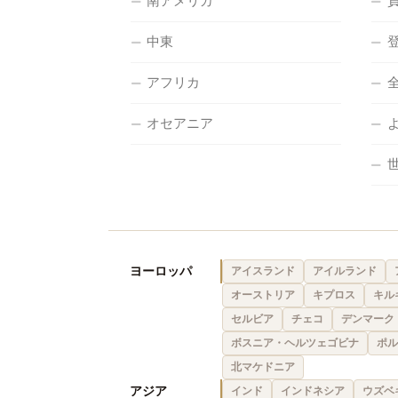
南アメリカ
中東
アフリカ
オセアニア
ヨーロッパ
アイスランド
アイルランド
オーストリア
キプロス
キル
セルビア
チェコ
デンマーク
ボスニア・ヘルツェゴビナ
ポル
北マケドニア
アジア
インド
インドネシア
ウズベ