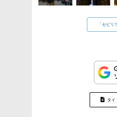
「セビリ
タイ