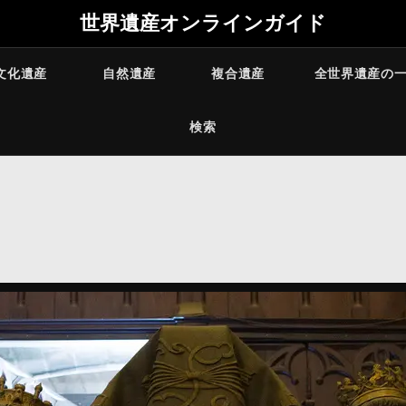
世界遺産オンラインガイド
文化遺産
自然遺産
複合遺産
全世界遺産の
検索