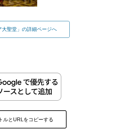
ア大聖堂」の詳細ページへ
トルとURLをコピーする