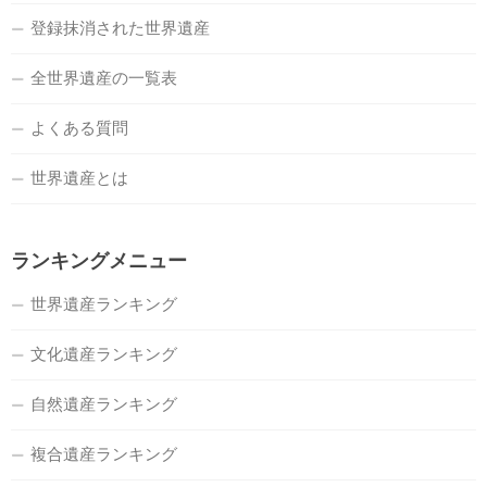
登録抹消された世界遺産
全世界遺産の一覧表
よくある質問
世界遺産とは
ランキングメニュー
世界遺産ランキング
文化遺産ランキング
自然遺産ランキング
複合遺産ランキング