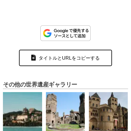
タイトルとURLをコピーする
その他の世界遺産ギャラリー