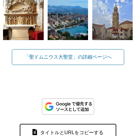
「聖ドムニウス大聖堂」の詳細ページへ
タイトルとURLをコピーする