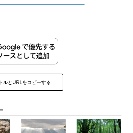
トルとURLをコピーする
ー