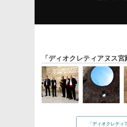
「ディオクレティアヌス宮
「ディオクレティ