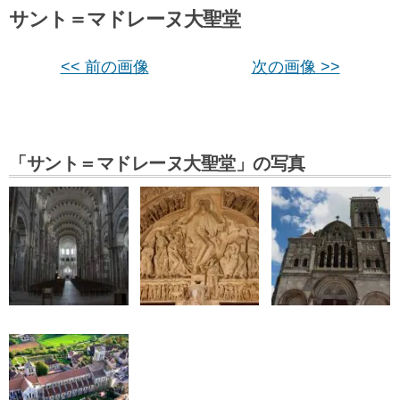
サント＝マドレーヌ大聖堂
<< 前の画像
次の画像 >>
「サント＝マドレーヌ大聖堂」の写真