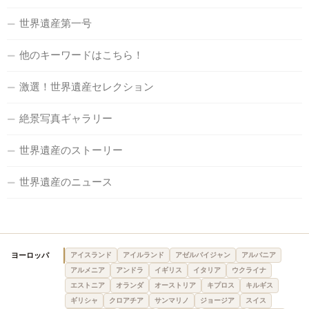
世界遺産第一号
他のキーワードはこちら！
激選！世界遺産セレクション
絶景写真ギャラリー
世界遺産のストーリー
世界遺産のニュース
ヨーロッパ
アイスランド
アイルランド
アゼルバイジャン
アルバニア
アルメニア
アンドラ
イギリス
イタリア
ウクライナ
エストニア
オランダ
オーストリア
キプロス
キルギス
ギリシャ
クロアチア
サンマリノ
ジョージア
スイス