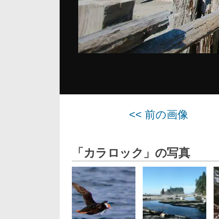
<< 前の画像
「カラロック」の写真