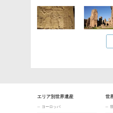
エリア別世界遺産
世
ヨーロッパ