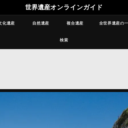
世界遺産オンラインガイド
文化遺産
自然遺産
複合遺産
全世界遺産の
検索