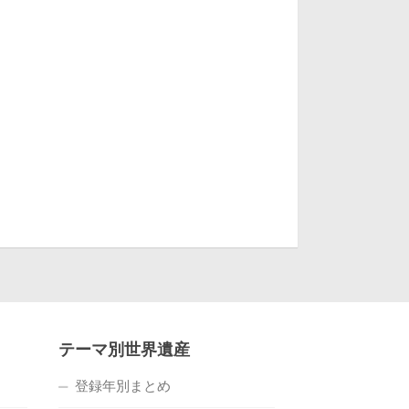
テーマ別世界遺産
登録年別まとめ