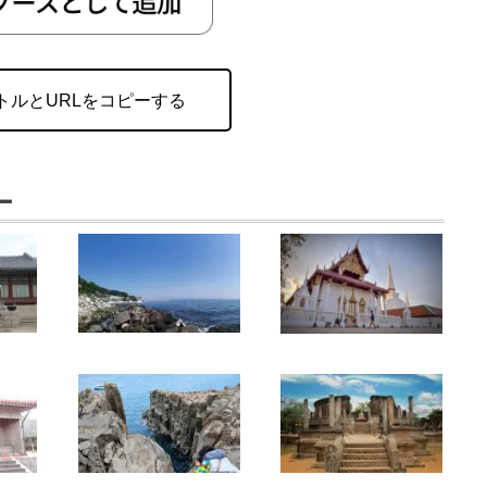
トルとURLをコピーする
ー