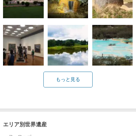
もっと見る
エリア別世界遺産