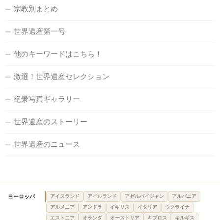
宗教別まとめ
世界遺産第一号
他のキーワードはこちら！
激選！世界遺産セレクション
絶景写真ギャラリー
世界遺産のストーリー
世界遺産のニュース
ヨーロッパ
アイスランド
アイルランド
アゼルバイジャン
アルバニア
アルメニア
アンドラ
イギリス
イタリア
ウクライナ
エストニア
オランダ
オーストリア
キプロス
キルギス